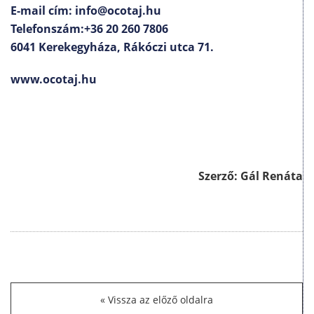
E-mail cím: info@ocotaj.hu
Telefonszám:+36 20 260 7806
6041 Kerekegyháza, Rákóczi utca 71.
www.ocotaj.hu
Szerző: Gál Renáta
Vissza az előző oldalra