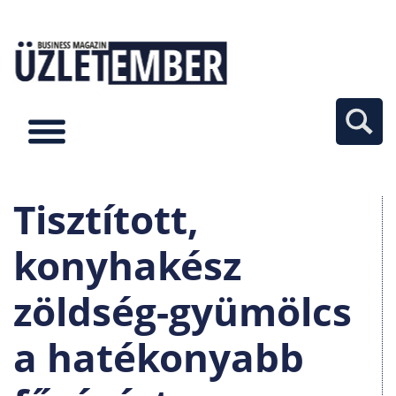
Tisztított,
konyhakész
zöldség-gyümölcs
a hatékonyabb