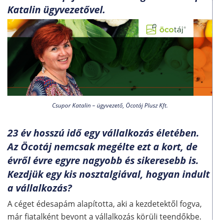
Katalin ügyvezetővel.
Csupor Katalin – ügyvezető, Öcotáj Plusz Kft.
23 év hosszú idő egy vállalkozás életében.
Az Öcotáj nemcsak megélte ezt a kort, de
évről évre egyre nagyobb és sikeresebb is.
Kezdjük egy kis nosztalgiával, hogyan indult
a vállalkozás?
A céget édesapám alapította, aki a kezdetektől fogva,
már fiatalként bevont a vállalkozás körüli teendőkbe.