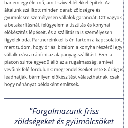
hanem egy életmű, amit szívvel-lélekkel építek. Az
általunk szállított minden darab zöldségre és
gyümölcsre személyesen vállalok garanciát. Ott vagyok
a betakarításnál, felügyelem a tisztítás és konyhai
előkészítés lépéseit, és a szállításra is személyesen
figyelek oda. Partnereinkkel is én tartom a kapcsolatot,
mert tudom, hogy óriási bizalom a konyha részéről egy
vállalkozásra rábízni az alapanyag-szállítást. Ezen a
piacon szinte egyedülálló az a rugalmasság, amivel
vevőink felé fordulunk: megrendeléseiket este 8 óráig is
leadhatják, bármilyen előkészítést választhatnak, csak
hogy néhányat példaként említsek.
"Forgalmazunk friss
zöldségeket és gyümölcsöket