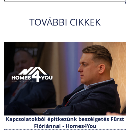
TOVÁBBI CIKKEK
Kapcsolatokból építkezünk beszélgetés Fürst
Flóriánnal - Homes4You