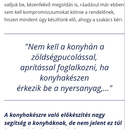
valljuk be, kézenfekvő megoldás is, ráadásul már ebben
sem kell kompromisszumokat kötnie a rendelőnek,
hiszen mindent úgy készítünk elő, ahogy a szakács kéri.
"Nem kell a konyhán a
zöldségpucolással,
aprítással foglalkozni, ha
konyhakészen
érkezik be a nyersanyag,..."
A konyhakészre való előkészítés nagy
segítség a konyháknak, de nem jelent ez túl