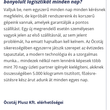
bonyolult logisztikát minden nap?
Valljuk be, nem egyszerű minden nap minden kérésnek
megfelelni, de kipróbált rendszereink és korszerű
gépeink vannak, amelyek garantálják a pontos
szállítást. Egy új megrendelő esetén személyesen
vagyok jelen az első szállításnál, az sem jelent
problémát, ha emiatt hajnalban kell kelnem. Az Öcotáj
sikerességében egyszerre játszik szerepet az évtizedes
tapasztalat, a modern technológia és a szorgalmas
munka... mindezek nélkül nem lennénk képesek több
mint 70 nagy üzleti partner igényét kielégíteni, akiknek
összességében 5.000 kilogramm tisztított, főzésre-
sütésre kész árut adunk át minden egyes nap.
Öcotáj Plusz Kft. elérhetőségei