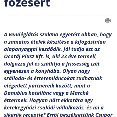
főzésért
A vendéglátós szakma egyetért abban, hogy
a zamatos ételek készítése a kifogástalan
alapanyaggal kezdődik. Jól tudja ezt az
Öcotáj Plusz Kft. is, aki 23 éve termeli,
dolgozza fel és szállítja a frissesség ízét
egyenesen a konyhába. Olyan nagy
szálloda- és étteremláncokat tudhatnak
elégedett partnereik között, mint a
Danubius hotellánc vagy a Marché
éttermek. Hogyan nőtt ekkorára egy
kerekegyházi családi vállalkozás, és mi a
sikerük receptje? Erről beszélgettünk Csupor