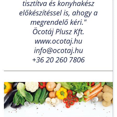
tisztítva és konyhakész
előkészítéssel is, ahogy a
megrendelő kéri."
Öcotáj Plusz Kft.
www.ocotaj.hu
info@ocotaj.hu
+36 20 260 7806