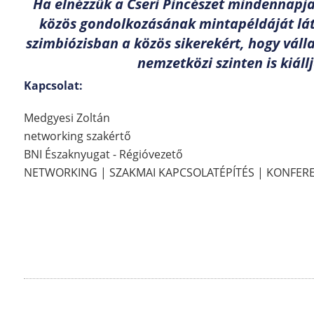
Ha elnézzük a Cseri Pincészet mindennapj
közös gondolkozásának mintapéldáját lát
szimbiózisban a közös sikerekért, hogy váll
nemzetközi szinten is kiál
Kapcsolat:
Medgyesi Zoltán
networking szakértő
BNI Északnyugat - Régióvezető
NETWORKING | SZAKMAI KAPCSOLATÉPÍTÉS | KONFERE