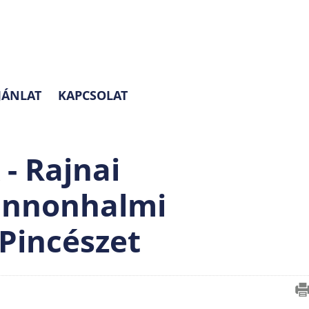
JÁNLAT
KAPCSOLAT
- Rajnai
annonhalmi
 Pincészet