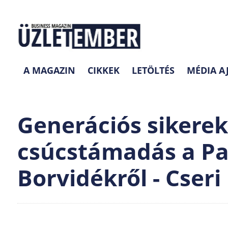
A MAGAZIN
CIKKEK
LETÖLTÉS
MÉDIA A
Generációs sikerek 
csúcstámadás a P
Borvidékről - Cseri