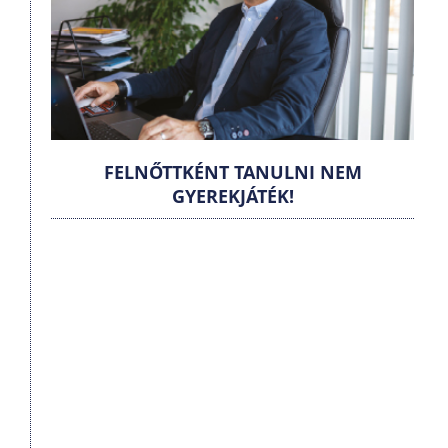
FELNŐTTKÉNT TANULNI NEM
GYEREKJÁTÉK!
.