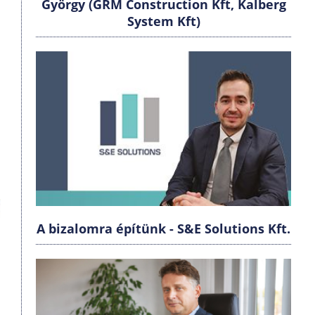
György (GRM Construction Kft, Kalberg
System Kft)
A bizalomra építünk - S&E Solutions Kft.