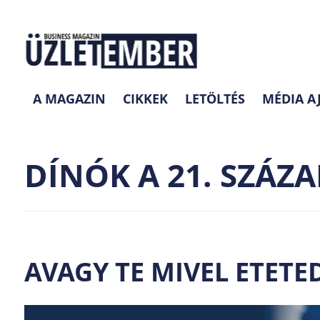
A MAGAZIN
CIKKEK
LETÖLTÉS
MÉDIA A
DÍNÓK A 21. SZÁZ
AVAGY TE MIVEL ETETE