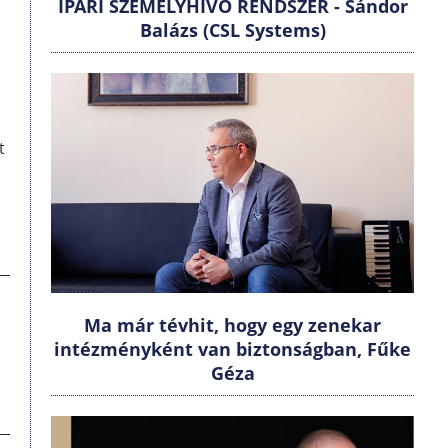
IPARI SZEMÉLYHÍVÓ RENDSZER - Sándor
Balázs (CSL Systems)
t
Ma már tévhit, hogy egy zenekar
intézményként van biztonságban, Fűke
Géza