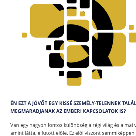
ÉN EZT A JÖVŐT EGY KISSÉ SZEMÉLY-TELENNEK TAL
MEGMARADJANAK AZ EMBERI KAPCSOLATOK IS?
Van egy nagyon fontos különbség a régi világ és a mai v
amint látta, elfutott előle. Ez elől viszont semmiképpen