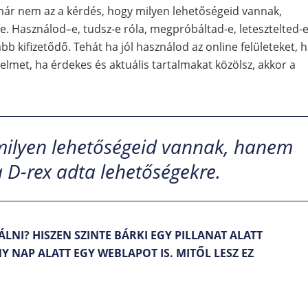
 már nem az a kérdés, hogy milyen lehetőségeid vannak,
. Használod–e, tudsz-e róla, megpróbáltad-e, letesztelted-e
bb kifizetődő. Tehát ha jól használod az online felületeket, 
elmet, ha érdekes és aktuális tartalmakat közölsz, akkor a
 milyen lehetőségeid vannak, hanem
 D-rex adta lehetőségekre.
ÁLNI? HISZEN SZINTE BÁRKI EGY PILLANAT ALATT
 NAP ALATT EGY WEBLAPOT IS. MITŐL LESZ EZ