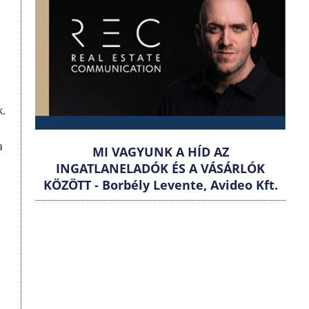
k.
a
MI VAGYUNK A HÍD AZ
INGATLANELADÓK ÉS A VÁSÁRLÓK
KÖZÖTT - Borbély Levente, Avideo Kft.