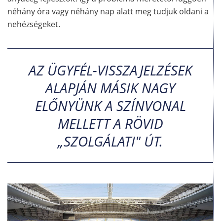
néhány óra vagy néhány nap alatt meg tudjuk oldani a
nehézségeket.
AZ ÜGYFÉL-VISSZAJELZÉSEK
ALAPJÁN MÁSIK NAGY
ELŐNYÜNK A SZÍNVONAL
MELLETT A RÖVID
„SZOLGÁLATI" ÚT.