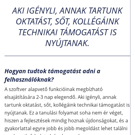
AKI IGÉNYLI, ANNAK TARTUNK
OKTATÁST, SŐT, KOLLÉGÁINK
TECHNIKAI TÁMOGATÁST IS
NYÚJTANAK.
Hogyan tudtok támogatást adni a
felhasználóknak?
A szoftver alapvető funkcióinak megbízható
elsajátítására 2-3 nap elegendő. Aki igényli, annak
tartunk oktatást, sőt, kollégáink technikai támogatást is
nyújtanak. Ez a tanulási folyamat soha nem ér véget,
hiszen a fejlesztések mindig hoznak újdonságokat, és a
gyakorlattal egyre jobb és jobb megoldást lehet találni