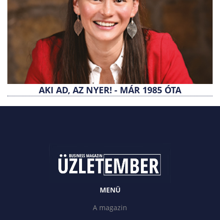
AKI AD, AZ NYER! - MÁR 1985 ÓTA
MENÜ
A magazin