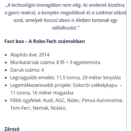
„A technológia önmagában nem elég. Az emberek bizalma,
a gyors reakció, a komplex megoldások és a szakmai alázat
azok, amelyek hosszú távon is életben tartanak egy
vállalkozást.”
Fact box – A Robo-Tech számokban
Alapítás éve: 2014
Munkatársak száma: 8 fő + 3 egyetemista
Daruk száma: 4
Legnagyobb emelés: 11,5 tonna, 29 méter kinyúlás
Legemlékezetesebb projekt: Sokorói székelykapu –
11 tonna, 16 méter magasba
Főbb ügyfelek: Audi, AGC, Nidec, Pimsa Automotive,
Tom-Ferr, Nemak, Nolato,
Zárszó