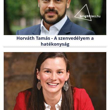
Horváth Tamás - A szenvedélyem a
hatékonyság