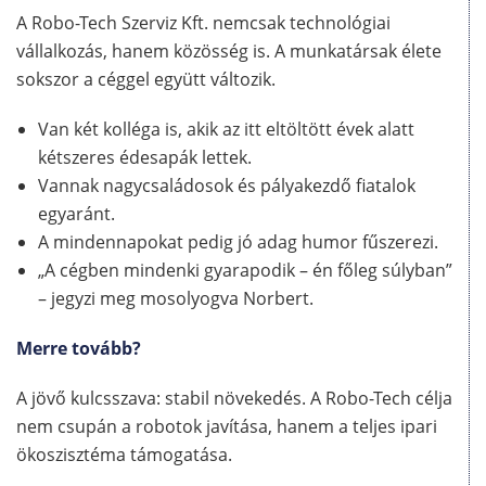
A Robo-Tech Szerviz Kft. nemcsak technológiai
vállalkozás, hanem közösség is. A munkatársak élete
sokszor a céggel együtt változik.
Van két kolléga is, akik az itt eltöltött évek alatt
kétszeres édesapák lettek.
Vannak nagycsaládosok és pályakezdő fiatalok
egyaránt.
A mindennapokat pedig jó adag humor fűszerezi.
„A cégben mindenki gyarapodik – én főleg súlyban”
– jegyzi meg mosolyogva Norbert.
Merre tovább?
A jövő kulcsszava: stabil növekedés. A Robo-Tech célja
nem csupán a robotok javítása, hanem a teljes ipari
ökoszisztéma támogatása.