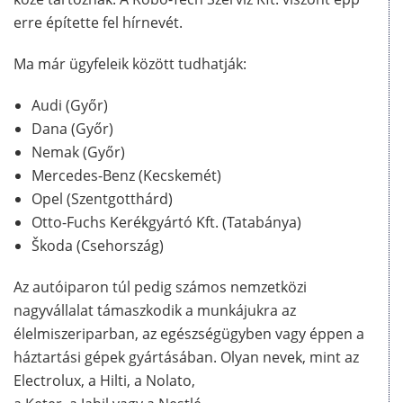
erre építette fel hírnevét.
Ma már ügyfeleik között tudhatják:
Audi (Győr)
Dana (Győr)
Nemak (Győr)
Mercedes-Benz (Kecskemét)
Opel (Szentgotthárd)
Otto-Fuchs Kerékgyártó Kft. (Tatabánya)
Škoda (Csehország)
Az autóiparon túl pedig számos nemzetközi
nagyvállalat támaszkodik a munkájukra az
élelmiszeriparban, az egészségügyben vagy éppen a
háztartási gépek gyártásában. Olyan nevek, mint az
Electrolux, a Hilti, a Nolato,