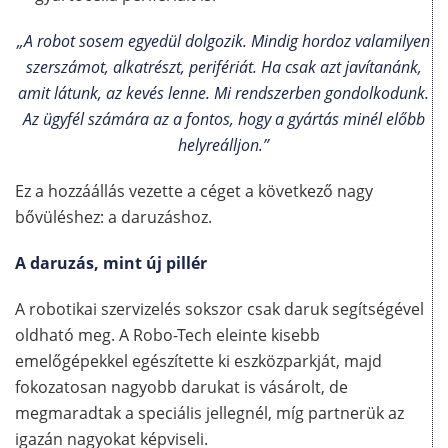
„A robot sosem egyedül dolgozik. Mindig hordoz valamilyen
szerszámot, alkatrészt, perifériát. Ha csak azt javítanánk,
amit látunk, az kevés lenne. Mi rendszerben gondolkodunk.
Az ügyfél számára az a fontos, hogy a gyártás minél előbb
helyreálljon.”
Ez a hozzáállás vezette a céget a következő nagy
bővüléshez: a daruzáshoz.
A daruzás, mint új pillér
A robotikai szervizelés sokszor csak daruk segítségével
oldható meg. A Robo-Tech eleinte kisebb
emelőgépekkel egészítette ki eszközparkját, majd
fokozatosan nagyobb darukat is vásárolt, de
megmaradtak a speciális jellegnél, míg partnerük az
igazán nagyokat képviseli.