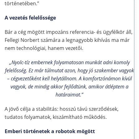
történetében.”
A vezetés felelőssége
Bár a cég mögött impozáns referencia- és ügyfélkör áll,
Fellegi Norbert számára a legnagyobb kihívás ma már
nem technológiai, hanem vezetői.
„Nyolc-tíz embernek folyamatosan munkát adni komoly
felelősség. Ez már túlmutat azon, hogy jó szakember vagyok
– cégvezetőként kell helytállnom. A komfortzónámon kívül
vagyok, de mindig akkor fejlődtünk, amikor átléptem a
határaimat.”
A jövő célja a stabilitás: hosszú távú szerződések,
tudatos folyamatok, kiszámítható működés.
Emberi történetek a robotok mögött