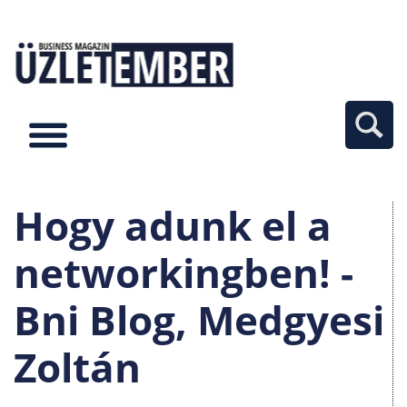
Hogy adunk el a
networkingben! -
Bni Blog, Medgyesi
Zoltán