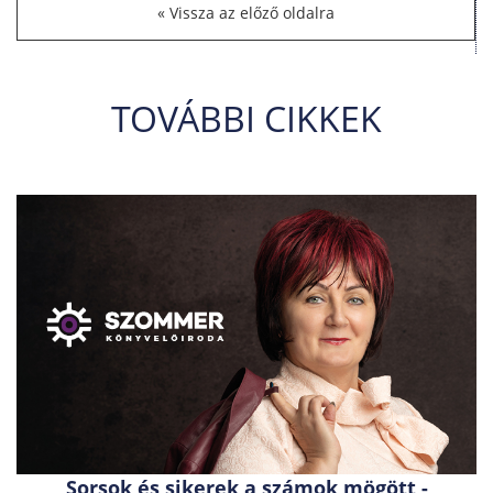
Vissza az előző oldalra
TOVÁBBI CIKKEK
Sorsok és sikerek a számok mögött -