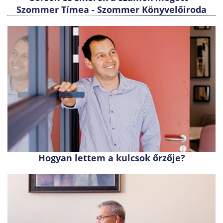
Szommer Tímea - Szommer Könyvelőiroda
Hogyan lettem a kulcsok őrzője?