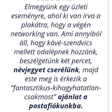
Elmegyünk egy üzleti
eseményre, ahol ki van írva a
plakátra, hogy a végén
networking van. Ami annyiból
áll, hogy kávé-szendvics
mellett odalépnek hozzánk,
beszélgetünk két percet,
névjegyet cserélünk
, majd
este meg is érkezik a
“fantasztikus-kihagyhatatlan-
csakmost”
ajánlat a
postafiókunkba.