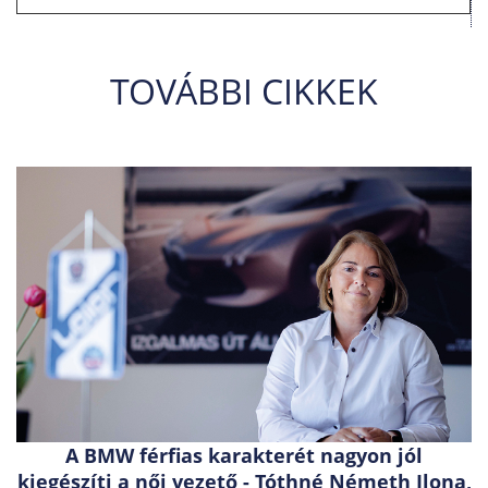
TOVÁBBI CIKKEK
A BMW férfias karakterét nagyon jól
kiegészíti a női vezető - Tóthné Németh Ilona,