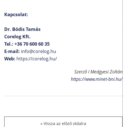
Kapcsolat:
Dr. Bódis Tamás
Corelog Kft.
Tel.: +36 70 600 60 35
E-mail:
info@corelog.hu
Web:
https://corelog.hu/
Szerző I Medgyesi Zoltán
https://www.minet-bni.hu/
Vissza az előző oldalra