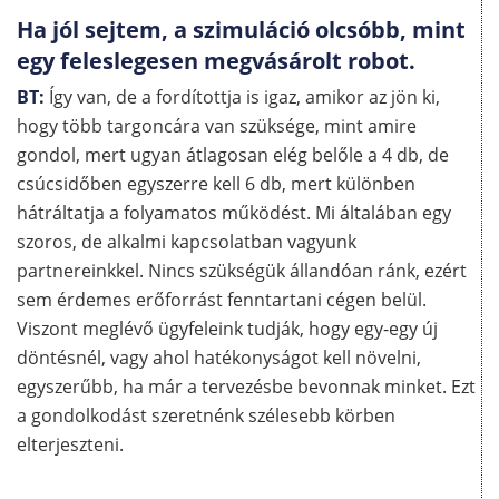
Ha jól sejtem, a szimuláció olcsóbb, mint
egy feleslegesen megvásárolt robot.
BT:
Így van, de a fordítottja is igaz, amikor az jön ki,
hogy több targoncára van szüksége, mint amire
gondol, mert ugyan átlagosan elég belőle a 4 db, de
csúcsidőben egyszerre kell 6 db, mert különben
hátráltatja a folyamatos működést. Mi általában egy
szoros, de alkalmi kapcsolatban vagyunk
partnereinkkel. Nincs szükségük állandóan ránk, ezért
sem érdemes erőforrást fenntartani cégen belül.
Viszont meglévő ügyfeleink tudják, hogy egy-egy új
döntésnél, vagy ahol hatékonyságot kell növelni,
egyszerűbb, ha már a tervezésbe bevonnak minket. Ezt
a gondolkodást szeretnénk szélesebb körben
elterjeszteni.