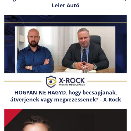
Leier Autó
HOGYAN NE HAGYD, hogy becsapjanak,
átverjenek vagy megvezessenek? - X-Rock