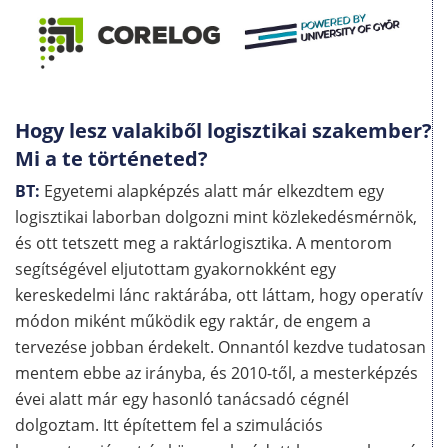
Hogy lesz valakiből logisztikai szakember?
Mi a te történeted?
BT:
Egyetemi alapképzés alatt már elkezdtem egy
logisztikai laborban dolgozni mint közlekedésmérnök,
és ott tetszett meg a raktárlogisztika. A mentorom
segítségével eljutottam gyakornokként egy
kereskedelmi lánc raktárába, ott láttam, hogy operatív
módon miként működik egy raktár, de engem a
tervezése jobban érdekelt. Onnantól kezdve tudatosan
mentem ebbe az irányba, és 2010-től, a mesterképzés
évei alatt már egy hasonló tanácsadó cégnél
dolgoztam. Itt építettem fel a szimulációs