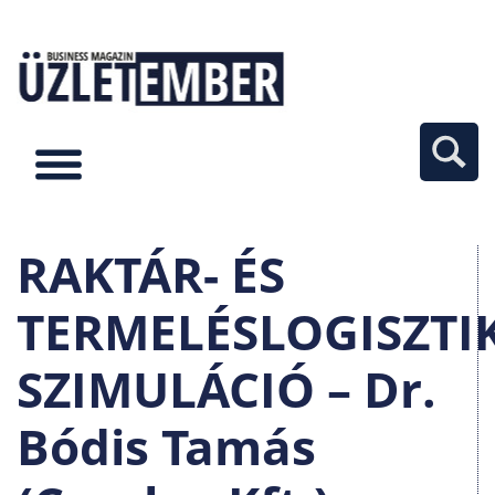
RAKTÁR- ÉS
TERMELÉSLOGISZTI
SZIMULÁCIÓ – Dr.
Bódis Tamás