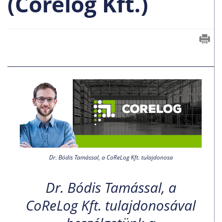
(Corelog Kft.)
Dr. Bódis Tamással, a CoReLog Kft. tulajdonosa
Dr. Bódis Tamással, a
CoReLog Kft. tulajdonosával