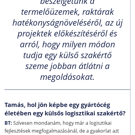
beszélgetünk a
termelőüzemek, raktárak
hatékonyságnöveléséről, az új
projektek előkészítéséről és
arról, hogy milyen módon
tudja egy külső szakértő
szeme jobban átlátni a
megoldásokat.
Tamás, hol jön képbe egy gyártócég
életében egy külsős logisztikai szakértő?
BT:
Szívesen mondanám, hogy már a logisztikai
fejlesztések megfogalmazásánál, de a gyakorlat azt